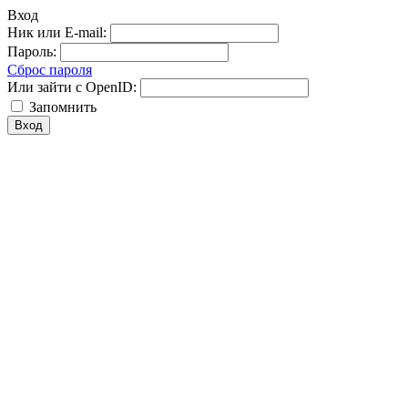
Вход
Ник или E-mail:
Пароль:
Сброс пароля
Или зайти с OpenID:
Запомнить
Вход